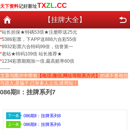
TX
ZL
.CC
天下资料
记好新址
【挂牌大全】
*
站长担保★特碼53倍★注册即送25元
*
5386彩票，下APP送888六合彩55倍
*
8932彩票六合特码99倍，信誉第一
*
老站★特码109倍 站长推荐★
*
1234彩票期期加一倍,最高赔率60倍
-------
文章与图片中带有
【电话,微信,网址等联系方式】
的请不要相信
与进入,是骗子,已有多人上当,请周知！
086期‖：挂牌系列7
086期‖：挂牌系列8
086期‖：挂牌系列6