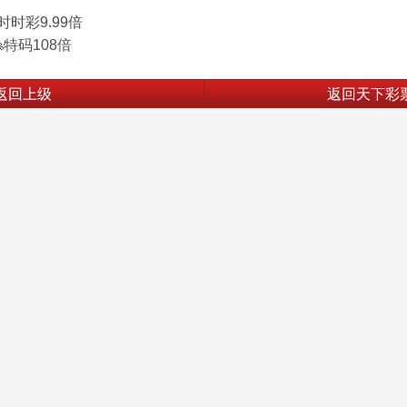
时时彩9.99倍
特码108倍
返回上级
返回天下彩