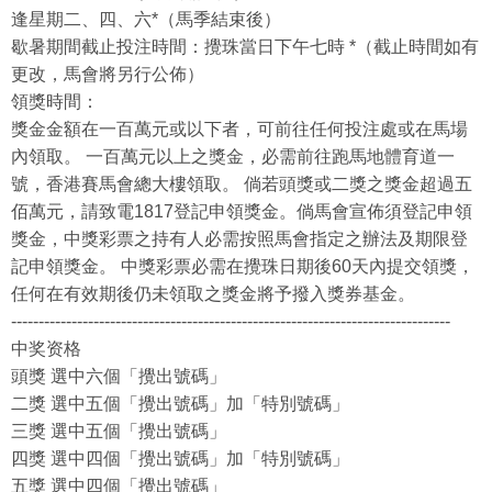
逢星期二、四、六*（馬季結束後）
歇暑期間截止投注時間：攪珠當日下午七時 *（截止時間如有
更改，馬會將另行公佈）
領獎時間：
獎金金額在一百萬元或以下者，可前往任何投注處或在馬場
內領取。 一百萬元以上之獎金，必需前往跑馬地體育道一
號，香港賽馬會總大樓領取。 倘若頭獎或二獎之獎金超過五
佰萬元，請致電1817登記申領獎金。倘馬會宣佈須登記申領
獎金，中獎彩票之持有人必需按照馬會指定之辦法及期限登
記申領獎金。 中獎彩票必需在攪珠日期後60天內提交領獎，
任何在有效期後仍未領取之獎金將予撥入獎券基金。
--------------------------------------------------------------------------------
中奖资格
頭獎 選中六個「攪出號碼」
二獎 選中五個「攪出號碼」加「特別號碼」
三獎 選中五個「攪出號碼」
四獎 選中四個「攪出號碼」加「特別號碼」
五獎 選中四個「攪出號碼」