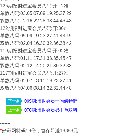
125期招财进宝会员八码:开:12准
单数八码:03.05.07.09.19.25.27.29
双数八码:12.16.22.28.38.44.46.48
122期招财进宝会员八码:开:30准
单数八码:05.09.19.23.27.41.43.45
双数八码:02.04.16.30.32.36.38.42
119期招财进宝会员八码:开:02准
单数八码:01.11.17.31.33.35.45.47
双数八码:02.12.14.20.24.30.32.38
117期招财进宝会员八码:开:27准
单数八码:05.07.13.15.19.23.27.41
双数八码:04.06.08.14.22.32.44.48
069期:招财会员一句解特码
070期:招财会员必中单双料
-------
*
好彩网特码59倍，首存即送18888元