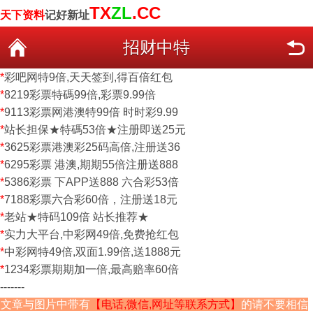
TX
ZL
.CC
天下资料
记好新址
招财中特
*
彩吧网特9倍,天天签到,得百倍红包
*
8219彩票特碼99倍,彩票9.99倍
*
9113彩票网港澳特99倍 时时彩9.99
*
站长担保★特碼53倍★注册即送25元
*
3625彩票港澳彩25码高倍,注册送36
*
6295彩票 港澳,期期55倍注册送888
*
5386彩票 下APP送888 六合彩53倍
*
7188彩票六合彩60倍，注册送18元
*
老站★特码109倍 站长推荐★
*
实力大平台,中彩网49倍,免费抢红包
*
中彩网特49倍,双面1.99倍,送1888元
*
1234彩票期期加一倍,最高赔率60倍
-------
文章与图片中带有
【电话,微信,网址等联系方式】
的请不要相信