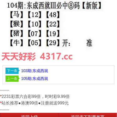
103期:东成西就
105期:东成西就
-------
*
2231彩票六合彩99倍，时时彩9.99倍
*
站长推荐●港澳99倍●注册就送999元
-------